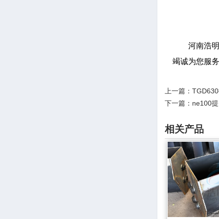
河南浩
竭诚为您服
上一篇：
TGD6
下一篇：
ne10
相关产品