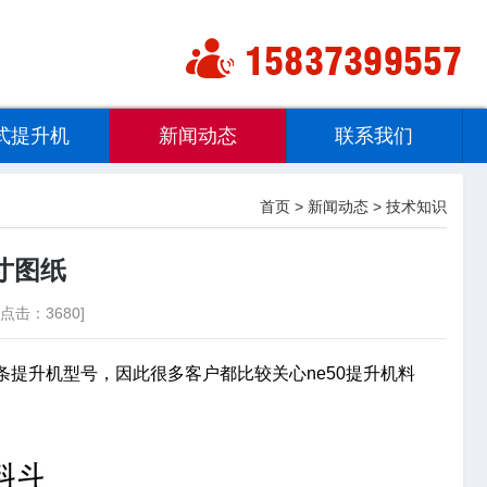
式提升机
新闻动态
联系我们
首页
>
新闻动态
>
技术知识
寸图纸
点击：3680]
条提升机型号，因此很多客户都比较关心ne50提升机料