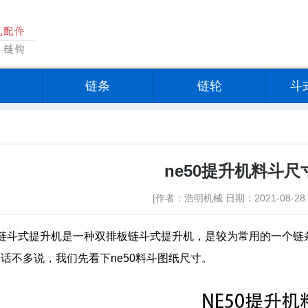
链条
链轮
斗
ne50提升机料斗尺
[作者：浩明机械 日期：2021-08-28 
板链斗式提升机是一种双排板链斗式提升机，是较为常用的一个链
话不多说，我们先看下ne50料斗图纸尺寸。