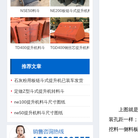
NSE50料斗
NE200板链斗式提升机料斗
TD400提升机料斗
TGD400钢丝芯提升机料斗
推荐文章
石灰粉用板链斗式提升机已装车发货
定做Z型斗式提升机转料斗
ne100提升机料斗尺寸图纸
上图就是
ne50提升机料斗尺寸图纸
装孔距一样；
挖料一侧料板