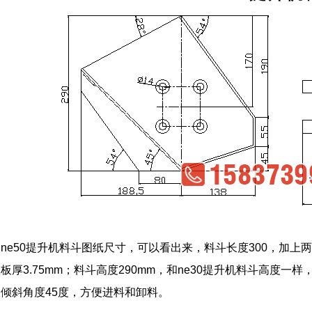
ne50提升机料斗图纸尺寸，可以看出来，料斗长度300，加上两边
板厚3.75mm；料斗高度290mm，和ne30提升机料斗高度一样
倾斜角度45度，方便进料和卸料。