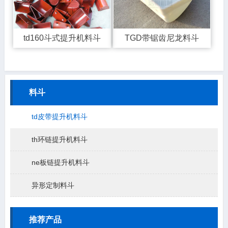
td160斗式提升机料斗
TGD带锯齿尼龙料斗
料斗
td皮带提升机料斗
th环链提升机料斗
ne板链提升机料斗
异形定制料斗
推荐产品