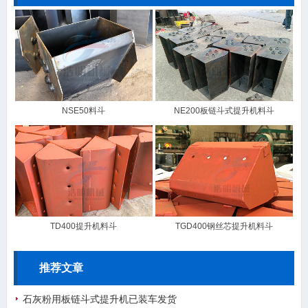
NSE50料斗
NE200板链斗式提升机料斗
TD400提升机料斗
TGD400钢丝芯提升机料斗
推荐文章
石灰粉用板链斗式提升机已装车发货