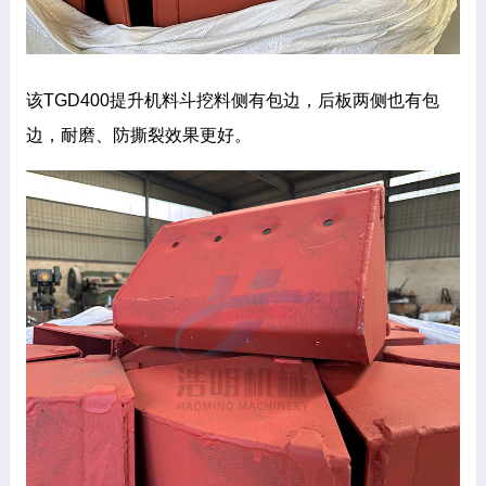
该TGD400提升机料斗挖料侧有包边，后板两侧也有包
边，耐磨、防撕裂效果更好。